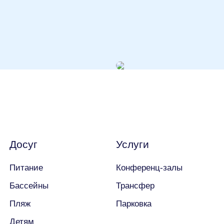
астью события?
Досуг
Услуги
Питание
Конференц-залы
Бассейны
Трансфер
Пляж
Парковка
Детям