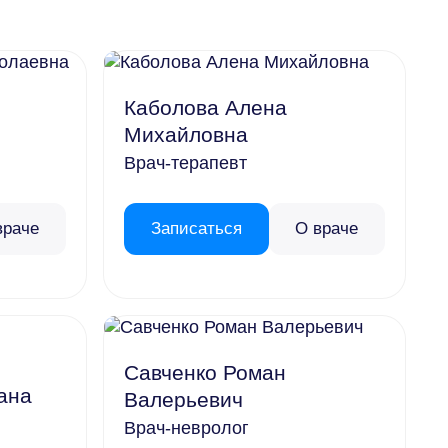
Каболова Алена
Михайловна
Врач-терапевт
враче
Записаться
О враче
Савченко Роман
ана
Валерьевич
Врач-невролог