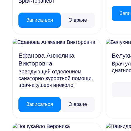
Врач-терапевт
Инфраструктура
Запи
Новости
Записаться
О враче
Сре
Отзывы
Галерея
Правила проживания
Ме
Ефанова Анжелика
Белух
Партнерам
Викторовна
Врач ул
Ян
диагнос
Заведующий отделением
Фе
санаторно-курортной помощи,
Услуги
врач-акушер-гинеколог
Ма
Трансфер
Ап
Прокат
Записаться
О враче
Ма
Конференц-залы
Ию
Гостевой визит