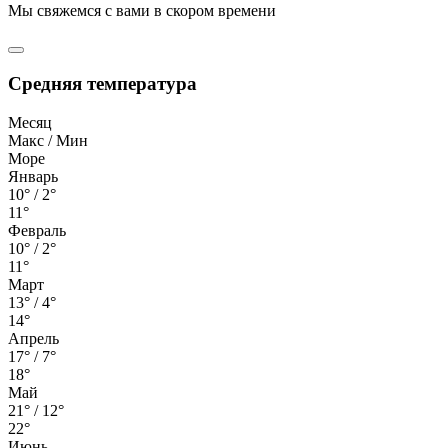
Мы свяжемся с вами в скором времени
Средняя температура
Месяц
Макс / Мин
Море
Январь
10° / 2°
11°
Февраль
10° / 2°
11°
Март
13° / 4°
14°
Апрель
17° / 7°
18°
Май
21° / 12°
22°
Июнь