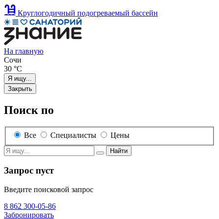
Круглогодичный подогреваемый бассейн
На главную
Сочи
30
°C
Я ищу...
Закрыть
Поиск по
Все
Специалисты
Цены
Найти
Запрос пуст
Введите поисковой запрос
8 862 300-05-86
Забронировать