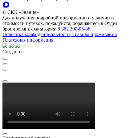
© СКК «Знание»
Для получения подробной информации о наличии и
стоимости путевок, пожалуйста, обращайтесь в Отдел
бронирования санатория:
8 862 300-05-86
Политика конфиденциальности
Правила проживания
Платежная информация
Создано в