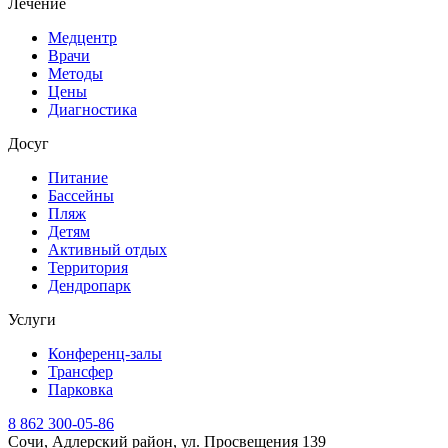
Лечение
Медцентр
Врачи
Методы
Цены
Диагностика
Досуг
Питание
Бассейны
Пляж
Детям
Активный отдых
Территория
Дендропарк
Услуги
Конференц-залы
Трансфер
Парковка
8 862 300-05-86
Сочи, Адлерский район, ул. Просвещения 139