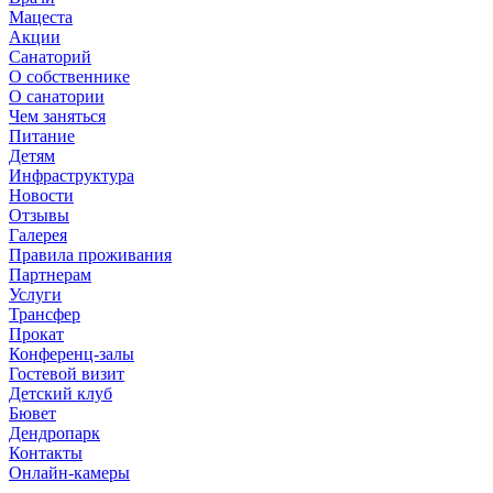
Мацеста
Акции
Санаторий
О собственнике
О санатории
Чем заняться
Питание
Детям
Инфраструктура
Новости
Отзывы
Галерея
Правила проживания
Партнерам
Услуги
Трансфер
Прокат
Конференц-залы
Гостевой визит
Детский клуб
Бювет
Дендропарк
Контакты
Онлайн-камеры