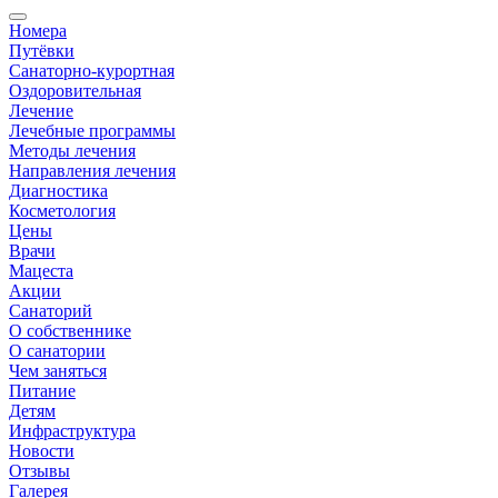
Номера
Путёвки
Санаторно-курортная
Оздоровительная
Лечение
Лечебные программы
Методы лечения
Направления лечения
Диагностика
Косметология
Цены
Врачи
Мацеста
Акции
Санаторий
О собственнике
О санатории
Чем заняться
Питание
Детям
Инфраструктура
Новости
Отзывы
Галерея