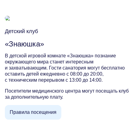
Инфраструктура
Новости
Отзывы
Детский клуб
Галерея
«Знаюшка»
Правила проживания
В детской игровой комнате «Знаюшка» познание
Партнерам
окружающего мира станет интересным
и захватывающим. Гости санатория могут бесплатно
оставить детей ежедневно с 08:00 до 20:00,
Услуги
с техническим перерывом с 13:00 до 14:00.
Посетители медицинского центра могут посещать клуб
Трансфер
за дополнительную плату.
Прокат
Правила посещения
Конференц-залы
Гостевой визит
Детский клуб