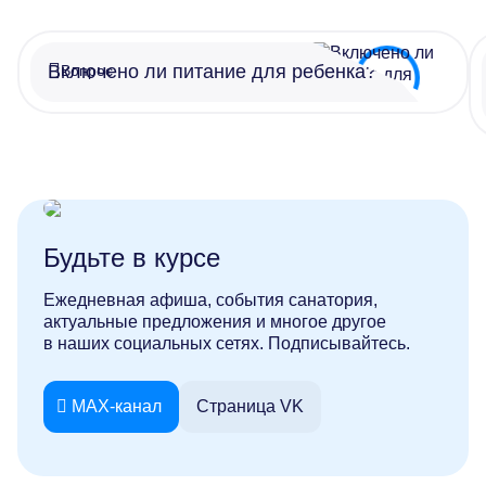
Включено ли питание для ребенка?
Вопрос
Будьте в курсе
Ежедневная афиша, события санатория,
актуальные предложения и многое другое
в наших социальных сетях. Подписывайтесь.
MAX-канал
Страница VK